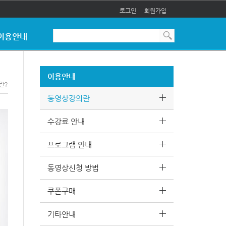
로그인
회원가입
이용안내
이용안내
란?
동영상강의란
수강료 안내
프로그램 안내
동영상신청 방법
쿠폰구매
기타안내