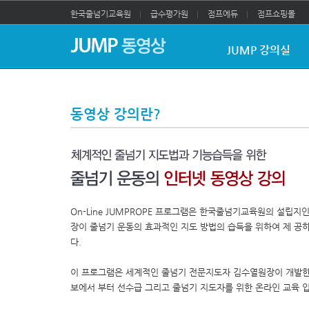
한국줄넘기교육원
급수평가원
점프에듀
점프쇼핑몰
JUMP 강의실
동영상 강의란?
On-Line JUMPROPE 프로그램은 한국줄넘기교육원의 설립지
장이 줄넘기 운동의 효과적인 지도 방법의 습득을 위하여 제 공
다.
이 프로그램은 세계적인 줄넘기 전문지도자 김수열원장이 개발한
보에서 부터 선수급 그리고 줄넘기 지도자를 위한 온라인 교육 