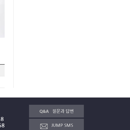
질문과 답변
48
58
JUMP SMS