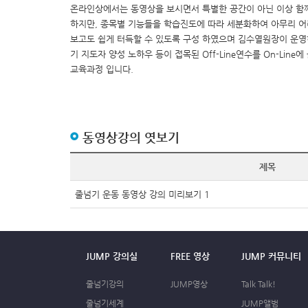
온라인상에서는 동영상을 보시면서 특별한 공간이 아닌 이상 함께
하지만, 종목별 기능들을 학습진도에 따라 세분화하여 아무리 
보고도 쉽게 터득할 수 있도록 구성 하였으며 김수열원장이 운
기 지도자 양성 노하우 등이 접목된 Off-Line연수를 On-Lin
교육과정 입니다.
동영상강의 엿보기
제목
줄넘기 운동 동영상 강의 미리보기 1
JUMP 강의실
FREE 영상
JUMP 커뮤니티
줄넘기강의
JUMP영상
Talk Talk!
줄넘기세계
JUMP앨범