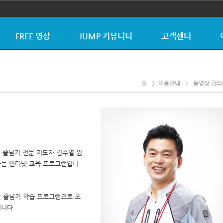
FREE 영상
JUMP 커뮤니티
고객센터
홈
> 이용안내
> 동영상 강의
인 줄넘기 전문 지도자 김수열 원
하는 인터넷 교육 프로그램입니
 줄넘기 학습 프로그램으로 초
입니다.